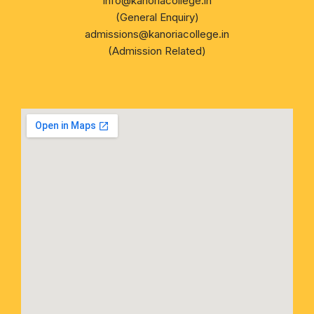
info@kanoriacollege.in
(General Enquiry)
admissions@kanoriacollege.in
(Admission Related)