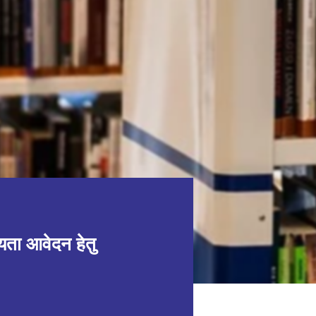
ायता आवेदन हेतु