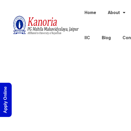
Home
About
IIC
Blog
Con
Apply Online