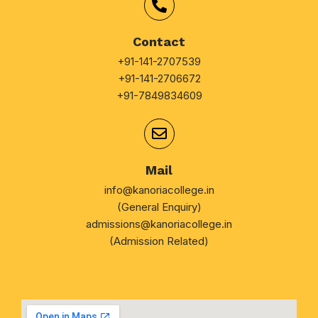
Contact
+91-141-2707539
+91-141-2706672
+91-7849834609
Mail
info@kanoriacollege.in
(General Enquiry)
admissions@kanoriacollege.in
(Admission Related)